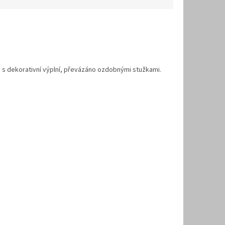
ě s dekorativní výplní, převázáno ozdobnými stužkami.