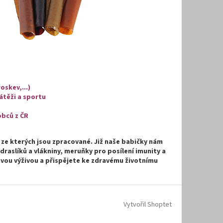
oskev,...)
átěži a sportu
obců z ČR
 ze kterých jsou zpracované. Již naše babičky nám
draslíků a vlákniny, meruňky pro posílení imunity a
vou výživou a přispějete ke zdravému životnímu
Vytvořil Shoptet