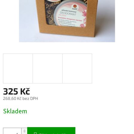
325 Kč
268,60 Kč bez DPH
Měrná
Skladem
cena: