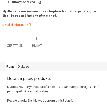
Hmotnost: cca 75g
Mýdlo s rozmarýnovou silicí a kapkou levandule prokrvuje a
čistí, je prospěšné pro pleť s akné.
Detailní informace
ZEPTAT SE
HLÍDAT
Popis
Diskuze
Detailní popis produktu
Mýdlo s rozmarýnovou silicí a kapkou levandule prokrvuje a čistí,
je prospěšné pro pleť s akné.
Pečuje o pokožku hlavy, podporuje růst vlasů.