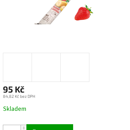
95 Kč
84,82 Kč bez DPH
Měrná
Skladem
cena: