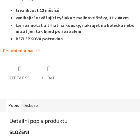
trvanlivost 12 měsíců
vynikající osvěžující tyčinka z malinové šťávy, 33 x 40 cm
lze rozmotat a trhat na kousky, nakrájet na kolečka nebo
mlsat jen tak hned po rozbalení
BEZLEPKOVÁ potravina
Detailní informace
ZEPTAT SE
HLÍDAT
Popis
Diskuze
Detailní popis produktu
SLOŽENÍ