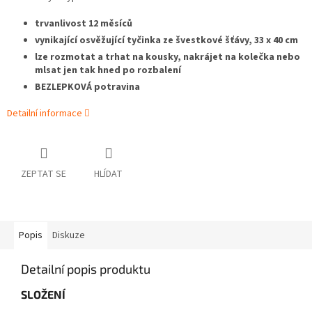
trvanlivost 12 měsíců
vynikající osvěžující tyčinka ze švestkové šťávy, 33 x 40 cm
lze rozmotat a trhat na kousky, nakrájet na kolečka nebo
mlsat jen tak hned po rozbalení
BEZLEPKOVÁ potravina
Detailní informace
ZEPTAT SE
HLÍDAT
Popis
Diskuze
Detailní popis produktu
SLOŽENÍ