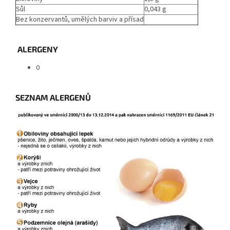
Sůl
0,043 g
Bez konzervantů, umělých barviv a přísad
ALERGENY
0
SEZNAM ALERGENŮ