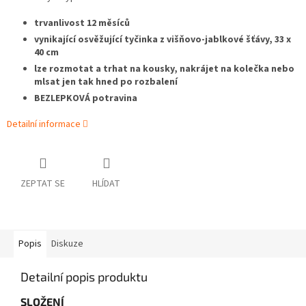
trvanlivost 12 měsíců
vynikající osvěžující tyčinka z višňovo-jablkové šťávy, 33 x
40 cm
lze rozmotat a trhat na kousky, nakrájet na kolečka nebo
mlsat jen tak hned po rozbalení
BEZLEPKOVÁ potravina
Detailní informace
ZEPTAT SE
HLÍDAT
Popis
Diskuze
Detailní popis produktu
SLOŽENÍ