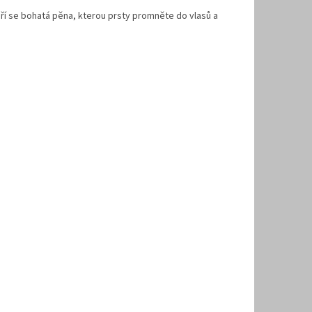
í se bohatá pěna, kterou prsty promněte do vlasů a