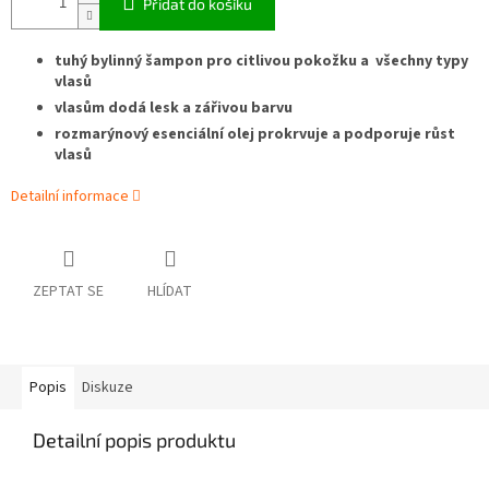
Přidat do košíku
tuhý bylinný šampon pro citlivou pokožku a všechny typy
vlasů
vlasům dodá lesk a zářivou barvu
rozmarýnový esenciální olej prokrvuje a podporuje růst
vlasů
Detailní informace
ZEPTAT SE
HLÍDAT
Popis
Diskuze
Detailní popis produktu